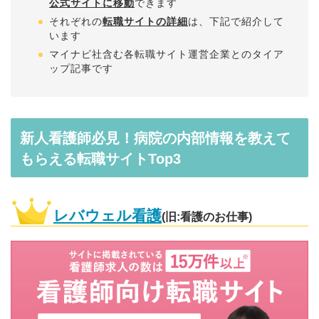
公式サイトに移動
できます
それぞれの
転職サイトの詳細
は、下記で紹介して
います
マイナビ社含む各転職サイト運営企業とのタイア
ップ記事です
新人看護師必見！病院の内部情報を教えて
もらえる転職サイトTop3
レバウェル看護
(旧:看護のお仕事)