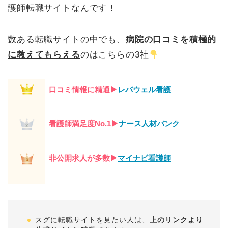
護師転職サイトなんです！
数ある転職サイトの中でも、
病院の口コミを積極的
に教えてもらえる
のはこちらの3社
口コミ情報に精通▶︎
レバウェル看護
看護師満足度No.1▶︎
ナース人材バンク
非公開求人が多数▶︎
マイナビ看護師
スグに転職サイトを見たい人は、
上のリンクより