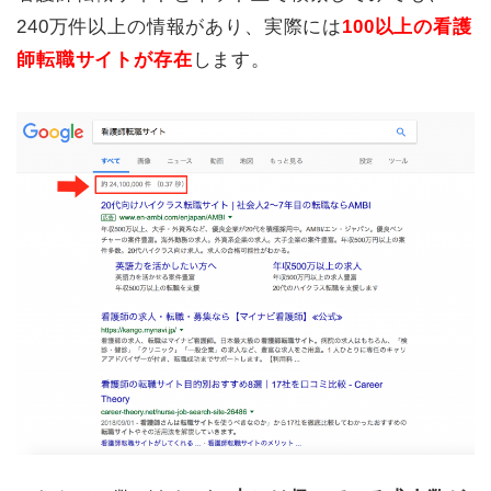
240万件以上の情報があり、実際には
100以上の看護
師転職サイトが存在
します。