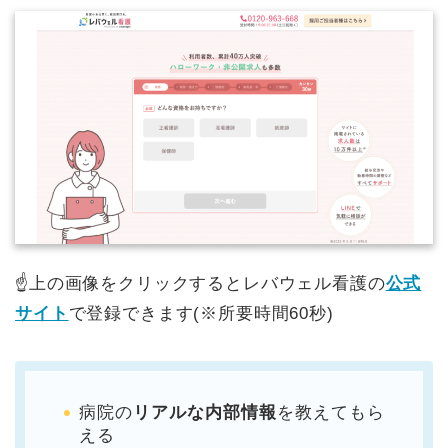
☝️上の画像をクリックするとレバウェル看護の
公式
サイト
で登録できます(※所要時間60秒)
病院の
リアルな内部情報
を教えてもら
える