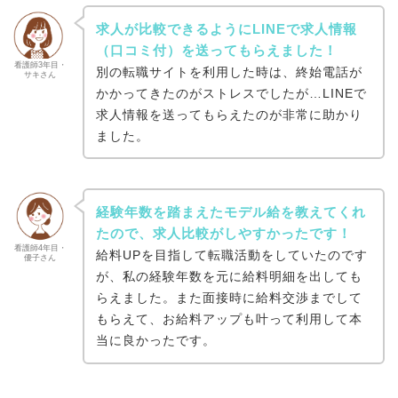
求人が比較できるようにLINEで求人情報
（口コミ付）を送ってもらえました！
看護師3年目・
別の転職サイトを利用した時は、終始電話が
サキさん
かかってきたのがストレスでしたが…LINEで
求人情報を送ってもらえたのが非常に助かり
ました。
経験年数を踏まえたモデル給を教えてくれ
たので、求人比較がしやすかったです！
看護師4年目・
給料UPを目指して転職活動をしていたのです
優子さん
が、私の経験年数を元に給料明細を出しても
らえました。また面接時に給料交渉までして
もらえて、お給料アップも叶って利用して本
当に良かったです。